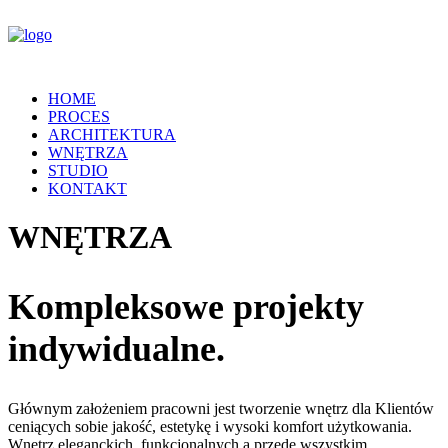
HOME
PROCES
ARCHITEKTURA
WNĘTRZA
STUDIO
KONTAKT
WNĘTRZA
Kompleksowe projekty
indywidualne.
Głównym założeniem pracowni jest tworzenie wnętrz dla Klientów
ceniących sobie jakość, estetykę i wysoki komfort użytkowania.
Wnętrz eleganckich, funkcjonalnych a przede wszystkim