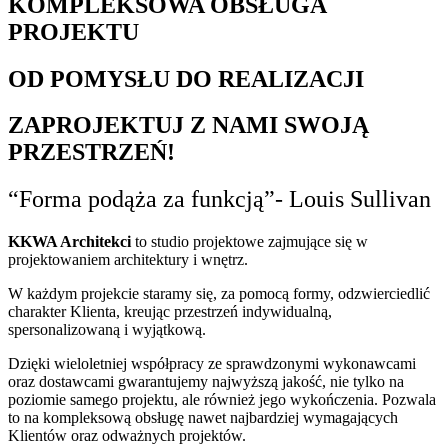
KOMPLEKSOWA OBSŁUGA
PROJEKTU
OD POMYSŁU DO REALIZACJI
ZAPROJEKTUJ Z NAMI SWOJĄ
PRZESTRZEŃ!
“Forma podąża za funkcją”- Louis Sullivan
KKWA Architekci
to studio projektowe zajmujące się w
projektowaniem architektury i wnętrz.
W każdym projekcie staramy się, za pomocą formy, odzwierciedlić
charakter Klienta, kreując przestrzeń indywidualną,
spersonalizowaną i wyjątkową.
Dzięki wieloletniej współpracy ze sprawdzonymi wykonawcami
oraz dostawcami gwarantujemy najwyższą jakość, nie tylko na
poziomie samego projektu, ale również jego wykończenia. Pozwala
to na kompleksową obsługę nawet najbardziej wymagających
Klientów oraz odważnych projektów.